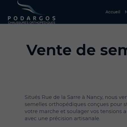
Accueil
N
Vente de se
Situés Rue de la Sarre à Nancy, nous v
semelles orthopédiques conçues pour st
votre marche et soulager vos tensions ar
avec une précision artisanale.