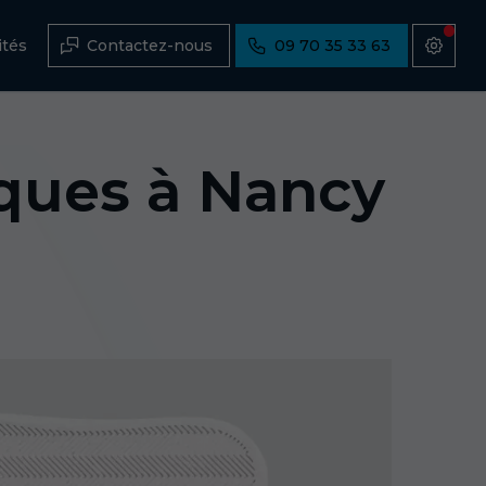
ités
Contactez-nous
09 70 35 33 63
ques à Nancy