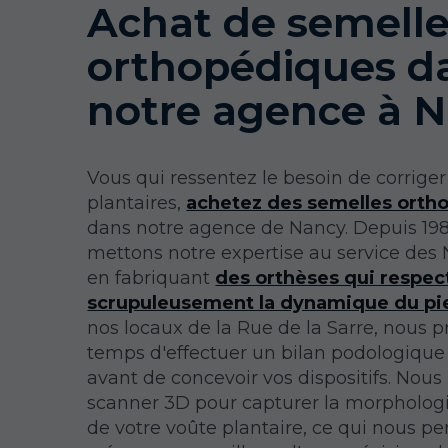
Achat de semell
orthopédiques d
notre agence à 
Vous qui ressentez le besoin de corrige
plantaires,
achetez des semelles orth
dans notre agence de Nancy. Depuis 19
mettons notre expertise au service des
en fabriquant
des orthèses qui respec
scrupuleusement la dynamique du pi
nos locaux de la Rue de la Sarre, nous p
temps d'effectuer un bilan podologiqu
avant de concevoir vos dispositifs. Nous 
scanner 3D pour capturer la morpholog
de votre voûte plantaire, ce qui nous p