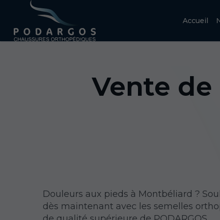
Accueil
N
Vente de
Douleurs aux pieds à Montbéliard ? Sou
dès maintenant avec les semelles orth
de qualité supérieure de PODARGOS.