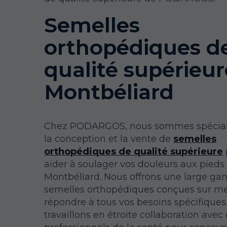
Semelles
orthopédiques d
qualité supérieur
Montbéliard
Chez PODARGOS, nous sommes spécial
la conception et la vente de
semelles
orthopédiques de qualité supérieure
aider à soulager vos douleurs aux pieds
Montbéliard. Nous offrons une large g
semelles orthopédiques conçues sur m
répondre à tous vos besoins spécifiques
travaillons en étroite collaboration avec