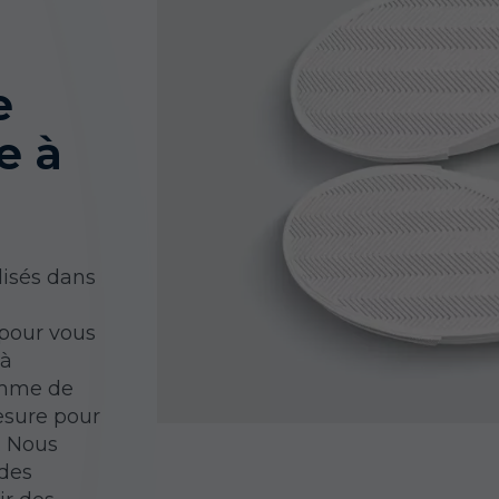
e
e à
isés dans
pour vous
 à
amme de
esure pour
. Nous
 des