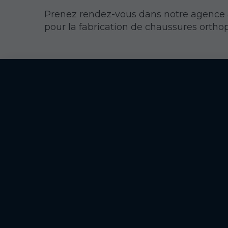
Prenez rendez-vous dans notre agence
pour la fabrication de chaussures ortho