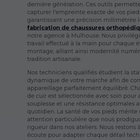
dernière génération. Ces outils permett
capturer l'empreinte exacte de vos pied
garantissant une précision millimétrée l
fabrication de chaussures orthopédi
notre agence à Mulhouse. Nous privilég
travail effectué à la main pour chaque 
montage, alliant ainsi modernité numér
tradition artisanale.
Nos techniciens qualifiés étudient la sta
dynamique de votre marche afin de con
appareillage parfaitement équilibré. C
de cuir est sélectionnée avec soin pour
souplesse et une résistance optimales 
quotidien. La santé de vos pieds mérite
attention particulière que nous prodig
rigueur dans nos ateliers. Nous restons 
écoute pour adapter chaque détail tech