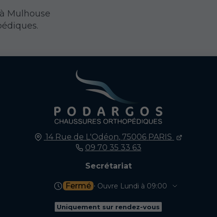
 à Mulhouse
pédiques.
14 Rue de L'Odéon,
75006
PARIS
09 70 35 33 63
Secrétariat
Fermé
⋅ Ouvre Lundi à 09:00
Uniquement sur rendez-vous