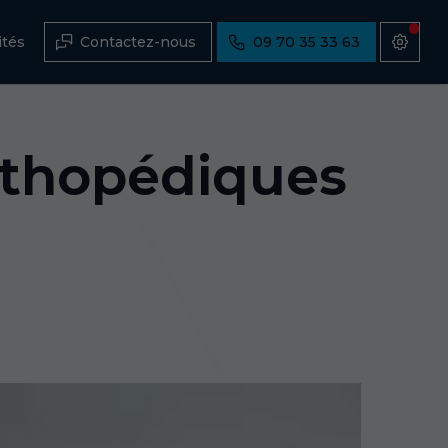
ités
Contactez-nous
09 70 35 33 63
rthopédiques