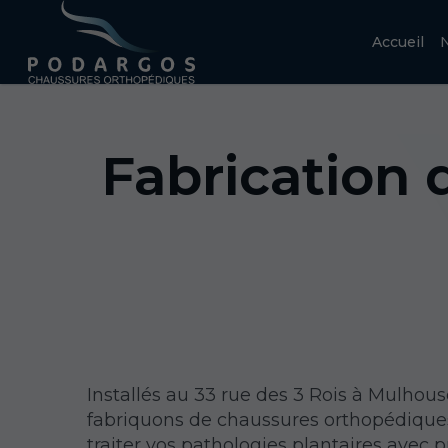
Accueil
N
Fabrication
Installés au 33 rue des 3 Rois à Mulhous
fabriquons de chaussures orthopédique
traiter vos pathologies plantaires avec p