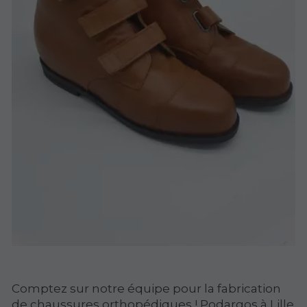
Comptez sur notre équipe pour la fabrication
de chaussures orthopédiques ! Podargos à Lille