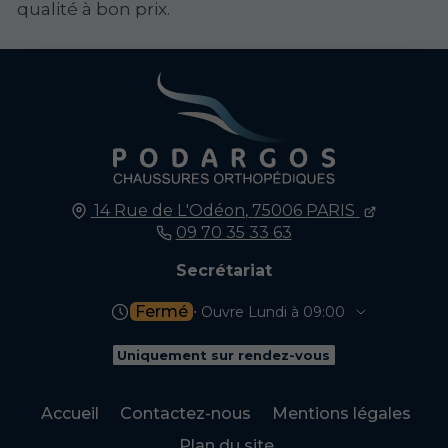
qualité à bon prix.
14 Rue de L'Odéon,
75006
PARIS
09 70 35 33 63
Secrétariat
Fermé
⋅ Ouvre Lundi à 09:00
Uniquement sur rendez-vous
Accueil
Contactez-nous
Mentions légales
Plan du site